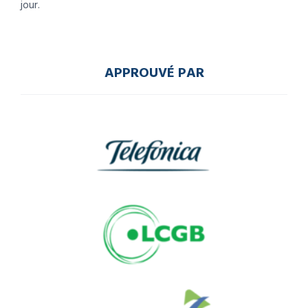
jour.
APPROUVÉ PAR