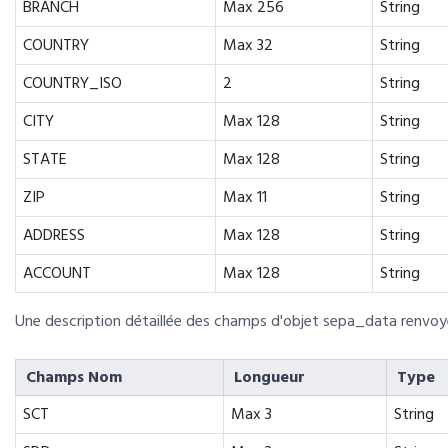
BRANCH
Max 256
String
COUNTRY
Max 32
String
COUNTRY_ISO
2
String
CITY
Max 128
String
STATE
Max 128
String
ZIP
Max 11
String
ADDRESS
Max 128
String
ACCOUNT
Max 128
String
Une description détaillée des champs d'objet sepa_data renvoyé
Champs Nom
Longueur
Type
SCT
Max 3
String