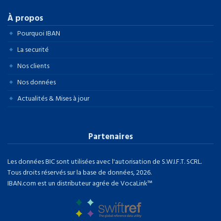
À propos
Pourquoi IBAN
La securité
Nos clients
Nos données
Actualités & Mises à jour
Partenaires
Les données BIC sont utilisées avec l'autorisation de S.W.I.F.T. SCRL.
Tous droits réservés sur la base de données, 2026.
IBAN.com est un distributeur agrée de VocaLink™