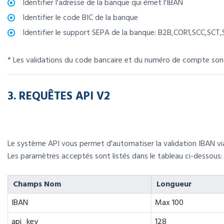
Identifier l'adresse de la banque qui émet l'IBAN
Identifier le code BIC de la banque
Identifier le support SEPA de la banque: B2B,COR1,SCC,SCT
* Les validations du code bancaire et du numéro de compte son
3. REQUÊTES API V2
Le système API vous permet d'automatiser la validation IBAN v
Les paramètres acceptés sont listés dans le tableau ci-dessous:
Champs Nom
Longueur
IBAN
Max 100
api_key
128