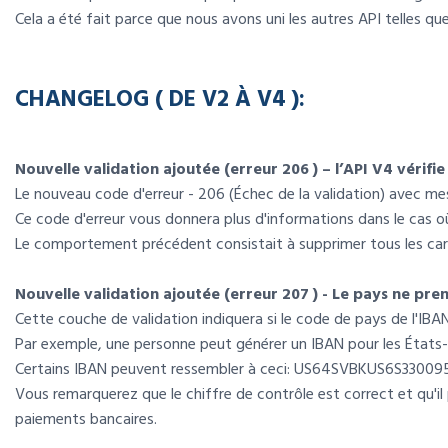
Cela a été fait parce que nous avons uni les autres API telles qu
CHANGELOG ( DE V2 À V4 ):
Nouvelle validation ajoutée (erreur 206 ) – l’API V4 vérifie
Le nouveau code d'erreur - 206 (Échec de la validation) avec me
Ce code d'erreur vous donnera plus d'informations dans le cas
Le comportement précédent consistait à supprimer tous les cara
Nouvelle validation ajoutée (erreur 207 ) - Le pays ne pre
Cette couche de validation indiquera si le code de pays de l'IBA
Par exemple, une personne peut générer un IBAN pour les États-Uni
Certains IBAN peuvent ressembler à ceci: US64SVBKUS6S3300
Vous remarquerez que le chiffre de contrôle est correct et qu'il 
paiements bancaires.