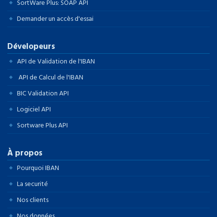
SortWare Plus: SOAP API
Demander un accès d'essai
Dévelopeurs
API de Validation de l'IBAN
API de Calcul de l'IBAN
BIC Validation API
Logiciel API
Sortware Plus API
À propos
Pourquoi IBAN
La securité
Nos clients
Nos données