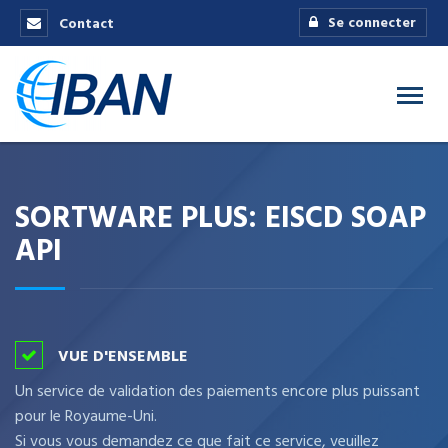
Se connecter
Contact
SORTWARE PLUS: EISCD SOAP
API
VUE D'ENSEMBLE
Un service de validation des paiements encore plus puissant
pour le Royaume-Uni.
Si vous vous demandez ce que fait ce service, veuillez