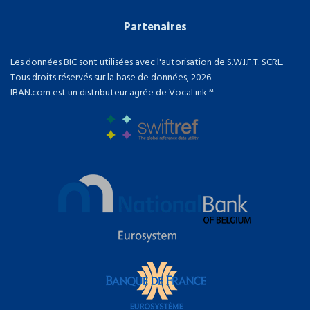
Partenaires
Les données BIC sont utilisées avec l'autorisation de S.W.I.F.T. SCRL.
Tous droits réservés sur la base de données, 2026.
IBAN.com est un distributeur agrée de VocaLink™