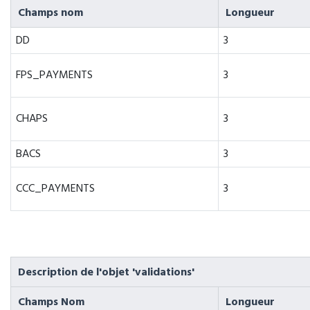
Champs nom
Longueur
DD
3
FPS_PAYMENTS
3
CHAPS
3
BACS
3
CCC_PAYMENTS
3
Description de l'objet 'validations'
Champs Nom
Longueur