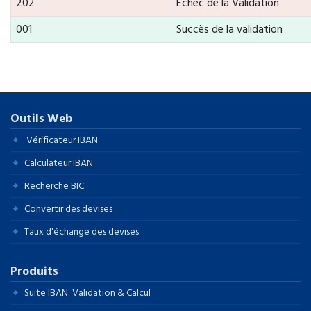
202
Échec de la Validation
001
Succès de la validation
Outils Web
Vérificateur IBAN
Calculateur IBAN
Recherche BIC
Convertir des devises
Taux d'échange des devises
Produits
Suite IBAN: Validation & Calcul