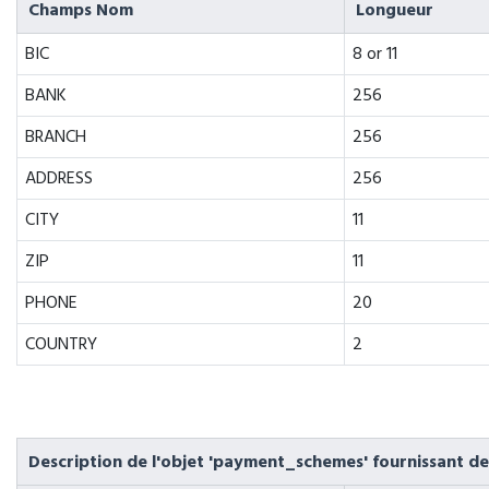
Champs Nom
Longueur
BIC
8 or 11
BANK
256
BRANCH
256
ADDRESS
256
CITY
11
ZIP
11
PHONE
20
COUNTRY
2
Description de l'objet 'payment_schemes' fournissant de