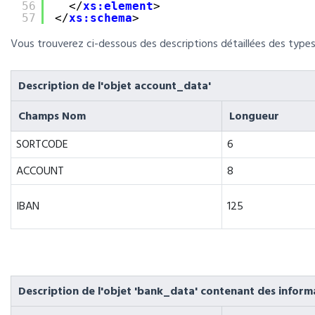
56
</
xs:element
>
57
</
xs:schema
>
Vous trouverez ci-dessous des descriptions détaillées des type
Description de l'objet account_data'
Champs Nom
Longueur
SORTCODE
6
ACCOUNT
8
IBAN
125
Description de l'objet 'bank_data' contenant des informa