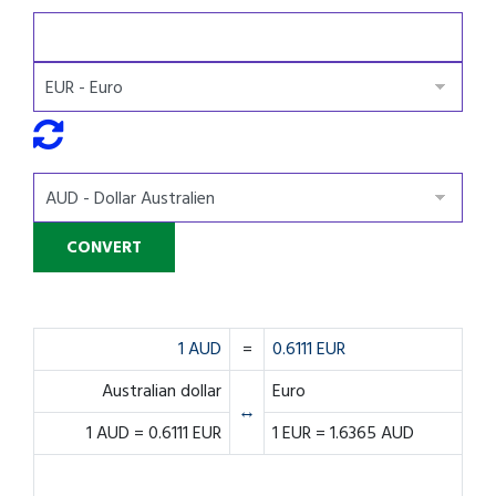
1 AUD
=
0.6111 EUR
Australian dollar
Euro
↔
1 AUD = 0.6111 EUR
1 EUR = 1.6365 AUD