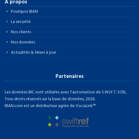
À propos
Pourquoi IBAN
La securité
Nos clients
Nos données
Actualités & Mises à jour
Partenaires
Les données BIC sont utilisées avec l'autorisation de S.W.I.F.T. SCRL.
Tous droits réservés sur la base de données, 2026.
IBAN.com est un distributeur agrée de VocaLink™