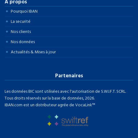
À propos
Pourquoi IBAN
La securité
Nos clients
Nos données
Actualités & Mises à jour
Partenaires
Les données BIC sont utilisées avec l'autorisation de S.W.I.F.T. SCRL.
Tous droits réservés sur la base de données, 2026.
IBAN.com est un distributeur agrée de VocaLink™