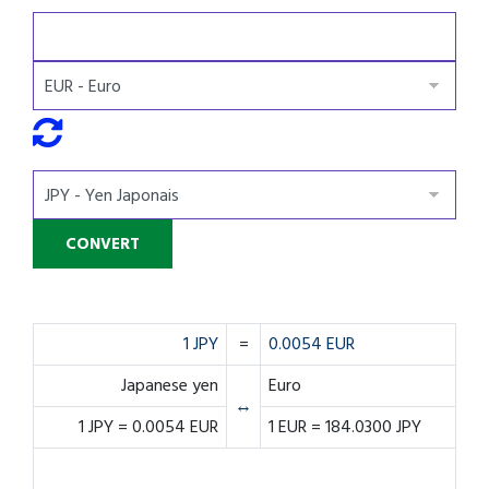
1 JPY
=
0.0054 EUR
Japanese yen
Euro
↔
1 JPY = 0.0054 EUR
1 EUR = 184.0300 JPY