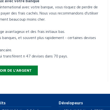
aux avec votre banque
nternational avec votre banque, vous risquez de perdre de
 payer des frais cachés. Nous vous recommandons d'utiliser
lement beaucoup moins cher.
e avantageux et des frais initiaux bas.
s banques, et souvent plus rapidement - certaines devises
ancaire.
qui transfèrent n 47 devises dans 70 pays.
OIR DE L'ARGENT
its
Dévelopeurs