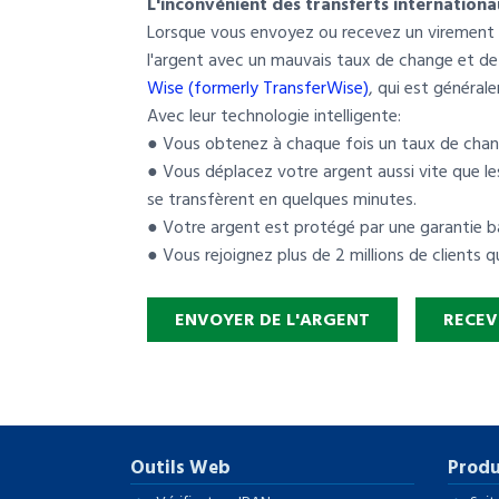
L'inconvénient des transferts internation
Lorsque vous envoyez ou recevez un virement i
l'argent avec un mauvais taux de change et de
Wise (formerly TransferWise)
, qui est généra
Avec leur technologie intelligente:
● Vous obtenez à chaque fois un taux de chang
● Vous déplacez votre argent aussi vite que le
se transfèrent en quelques minutes.
● Votre argent est protégé par une garantie b
● Vous rejoignez plus de 2 millions de clients 
ENVOYER DE L'ARGENT
RECEV
Outils Web
Produ