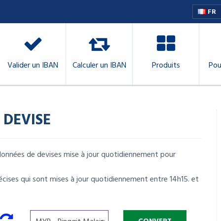
FR
Valider un IBAN
Calculer un IBAN
Produits
Pou
 DEVISE
e données de devises mise à jour quotidiennement pour
écises qui sont mises à jour quotidiennement entre 14h15. et